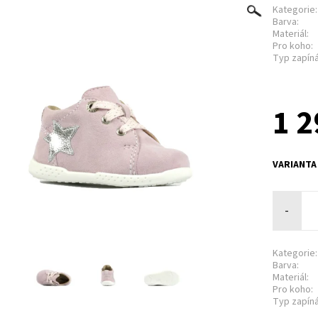
Kategorie:
Barva:
Materiál:
Pro koho:
Typ zapíná
1 2
VARIANTA
-
Kategorie:
Barva:
Materiál:
Pro koho:
Typ zapíná