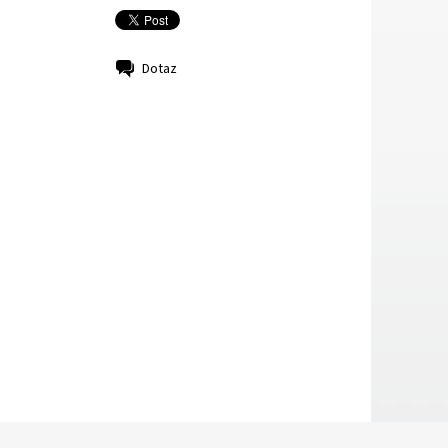
Dotaz