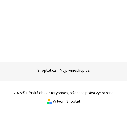
Shoptet.cz
|
Můjprvníeshop.cz
2026 © Dětská obuv Storyshoes, všechna práva vyhrazena
Vytvořil Shoptet