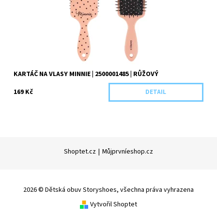
KARTÁČ NA VLASY MINNIE | 2500001485 | RŮŽOVÝ
169 Kč
DETAIL
Shoptet.cz
|
Můjprvníeshop.cz
2026 © Dětská obuv Storyshoes, všechna práva vyhrazena
Vytvořil Shoptet