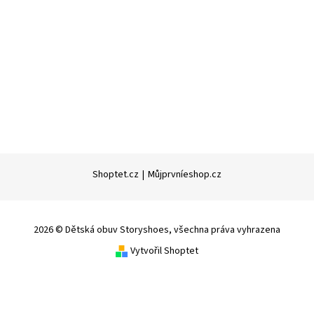
Shoptet.cz
|
Můjprvníeshop.cz
2026 © Dětská obuv Storyshoes, všechna práva vyhrazena
Vytvořil Shoptet