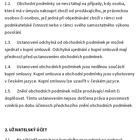
1.2. Obchodní podmínky se nevztahují na případy, kdy osoba,
která má v úmyslu nakoupit zboží od prodávajícího, je právnickou
osobou či osobou, jež jedná při objednávání zboží v rámci své
podnikatelské činnosti nebo v rámci svého samostatného výkonu
povolání.
1.3. Ustanovení odchylná od obchodních podmínek je možné
sjednat v kupní smlouvě. Odchylná ujednání v kupní smlouvě mají
přednost před ustanoveními obchodních podmínek.
1.4. Ustanovení obchodních podmínek jsou nedílnou součástí
kupní smlouvy. Kupní smlouva a obchodní podmínky jsou vyhotoveny
v českém jazyce. Kupní smlouvu lze uzavřít v českém jazyce.
1.5. Znění obchodních podmínek může prodávající měnit či
doplňovat. Tímto ustanovením nejsou dotčena práva a povinnosti
vzniklá po dobu účinnosti předchozího znění obchodních podmínek.
2. UŽIVATELSKÝ ÚČET