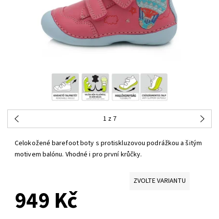
1
z 7
Celokožené barefoot boty s protiskluzovou podrážkou a šitým
motivem balónu. Vhodné i pro první krůčky.
ZVOLTE VARIANTU
949 Kč