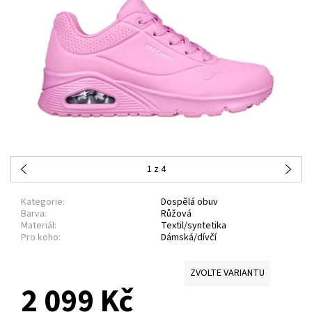
1
z 4
Kategorie:
Dospělá obuv
Barva:
Růžová
Materiál:
Textil/syntetika
Pro koho:
Dámská/dívčí
ZVOLTE VARIANTU
2 099 Kč