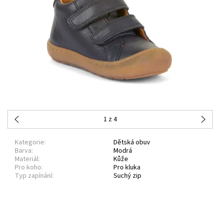
1
z 4
Kategorie:
Dětská obuv
Barva:
Modrá
Materiál:
Kůže
Pro koho:
Pro kluka
Typ zapínání:
Suchý zip