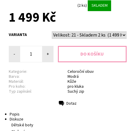
(2 ks)
SKLADEM
1 499 Kč
VARIANTA
-
+
Kategorie:
Celoroční obuv
Barva:
Modrá
Materiál:
Kůže
Pro koho:
pro kluka
Typ zapínání:
Suchý zip
Dotaz
Tisk
Popis
Diskuze
Dětské boty