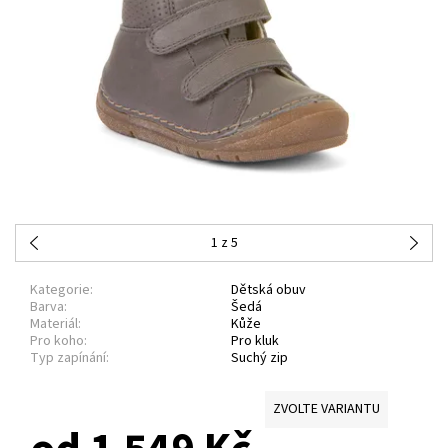
1
z 5
Kategorie:
Dětská obuv
Barva:
Šedá
Materiál:
Kůže
Pro koho:
Pro kluk
Typ zapínání:
Suchý zip
ZVOLTE VARIANTU