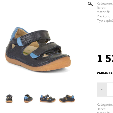
Kategorie:
Barva:
Materiál:
Pro koho:
Typ zapíná
1 5
VARIANTA
-
Kategorie:
Barva: