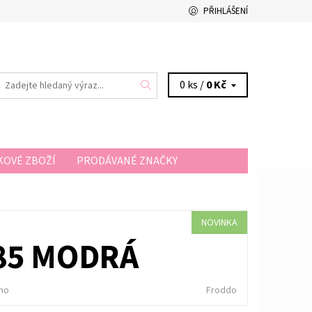
PŘIHLÁŠENÍ
0 ks /
0 Kč
OVÉ ZBOŽÍ
PRODÁVANÉ ZNAČKY
A A PLATBA
KONTAKTY
NOVINKA
85 MODRÁ
no
Froddo