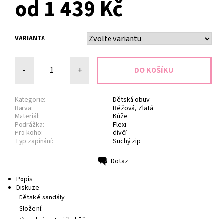
od 1 439 Kč
VARIANTA
-
+
Kategorie:
Dětská obuv
Barva:
Béžová, Zlatá
Materiál:
Kůže
Podrážka:
Flexi
Pro koho:
dívčí
Typ zapínání:
Suchý zip
Dotaz
Tisk
Popis
Diskuze
Dětské sandály
Složení: