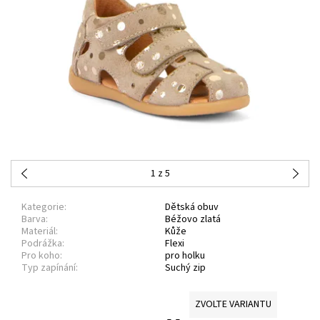
1
z 5
Kategorie:
Dětská obuv
Barva:
Béžovo zlatá
Materiál:
Kůže
Podrážka:
Flexi
Pro koho:
pro holku
Typ zapínání:
Suchý zip
ZVOLTE VARIANTU