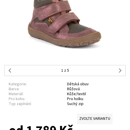
1
z 5
Kategorie:
Dětská obuv
Barva:
Růžová
Materiál:
Kůže/textil
Pro koho:
Pro holku
Typ zapínání:
Suchý zip
ZVOLTE VARIANTU