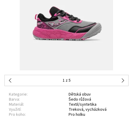
1
z 5
Kategorie:
Dětská obuv
Barva:
Šedo růžová
Materiál:
Textil/syntetika
Využití:
Treková, vycházková
Pro koho:
Pro holku