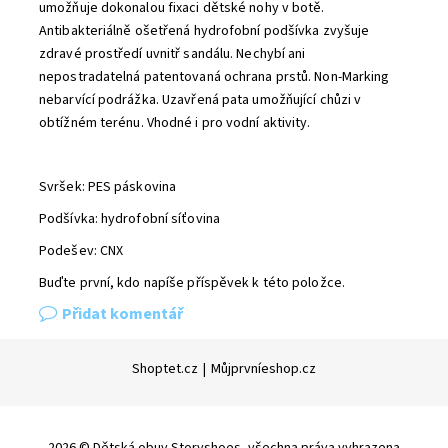
umožňuje dokonalou fixaci dětské nohy v botě.
Antibakteriálně ošetřená hydrofobní podšívka zvyšuje
zdravé prostředí uvnitř sandálu. Nechybí ani
nepostradatelná patentovaná ochrana prstů. Non-Marking
nebarvící podrážka. Uzavřená pata umožňující chůzi v
obtížném terénu. Vhodné i pro vodní aktivity.
Svršek: PES páskovina
Podšívka: hydrofobní síťovina
Podešev: CNX
Buďte první, kdo napíše příspěvek k této položce.
Přidat komentář
Shoptet.cz
|
Můjprvníeshop.cz