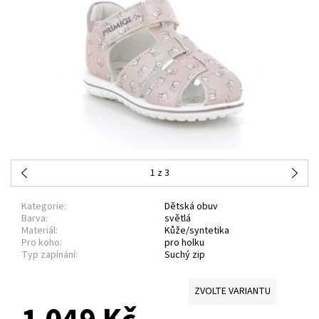
1
z 3
Kategorie:
Dětská obuv
Barva:
světlá
Materiál:
Kůže/syntetika
Pro koho:
pro holku
Typ zapínání:
Suchý zip
ZVOLTE VARIANTU