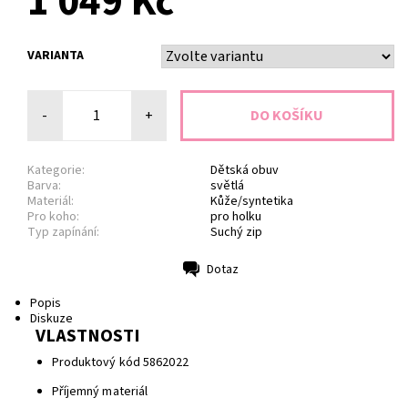
1 049 Kč
VARIANTA
-
+
Kategorie:
Dětská obuv
Barva:
světlá
Materiál:
Kůže/syntetika
Pro koho:
pro holku
Typ zapínání:
Suchý zip
Dotaz
Tisk
Popis
Diskuze
VLASTNOSTI
Produktový kód 5862022
Příjemný materiál