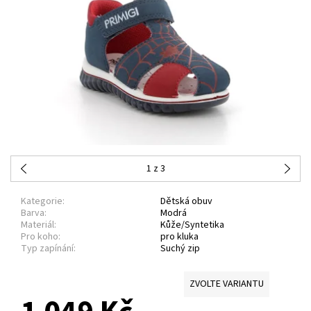
1
z 3
Kategorie:
Dětská obuv
Barva:
Modrá
Materiál:
Kůže/Syntetika
Pro koho:
pro kluka
Typ zapínání:
Suchý zip
ZVOLTE VARIANTU