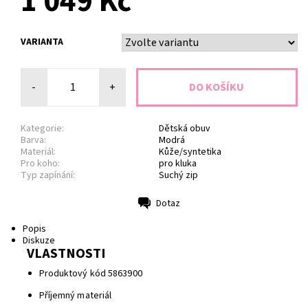
1 049 Kč
VARIANTA
-
+
Kategorie:
Dětská obuv
Barva:
Modrá
Materiál:
Kůže/syntetika
Pro koho:
pro kluka
Typ zapínání:
Suchý zip
Dotaz
Tisk
Popis
Diskuze
VLASTNOSTI
Produktový kód 5863900
Příjemný materiál