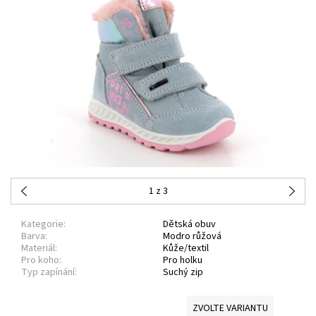
1
z 3
Kategorie:
Dětská obuv
Barva:
Modro růžová
Materiál:
Kůže/textil
Pro koho:
Pro holku
Typ zapínání:
Suchý zip
ZVOLTE VARIANTU