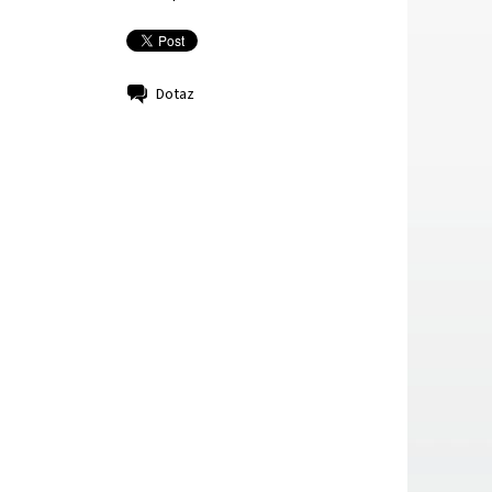
Dotaz