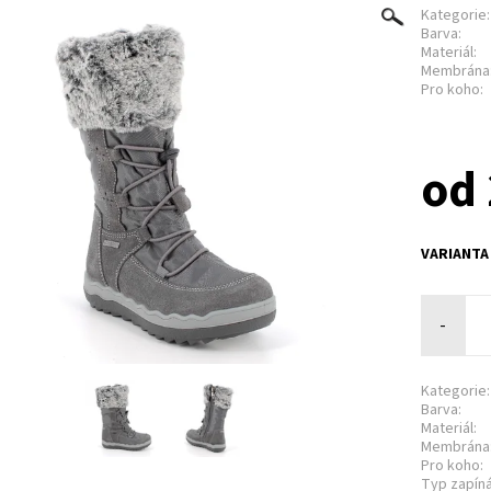
Kategorie:
Barva:
Materiál:
Membrána
Pro koho:
od 
VARIANTA
-
Kategorie:
Barva:
Materiál:
Membrána
Pro koho:
Typ zapíná