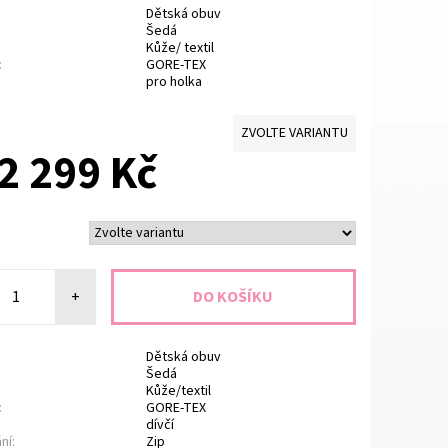
Dětská obuv
Šedá
Kůže/ textil
:
GORE-TEX
pro holka
ZVOLTE VARIANTU
2 299 Kč
+
Dětská obuv
Šedá
Kůže/textil
:
GORE-TEX
dívčí
ní:
Zip