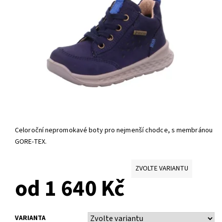
Celoroční nepromokavé boty pro nejmenší chodce, s membránou
GORE-TEX.
ZVOLTE VARIANTU
od 1 640 Kč
VARIANTA