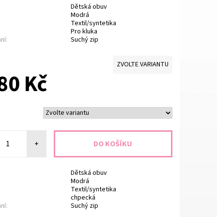
Dětská obuv
Modrá
Textil/syntetika
Pro kluka
ní:
Suchý zip
ZVOLTE VARIANTU
80 Kč
+
Dětská obuv
Modrá
Textil/syntetika
chpecká
ní:
Suchý zip