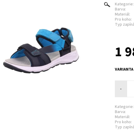
Kategorie:
Barva:
Materiál:
Pro koho:
Typ zapíná
1 9
VARIANTA
-
Kategorie:
Barva:
Materiál:
Pro koho:
Typ zapíná