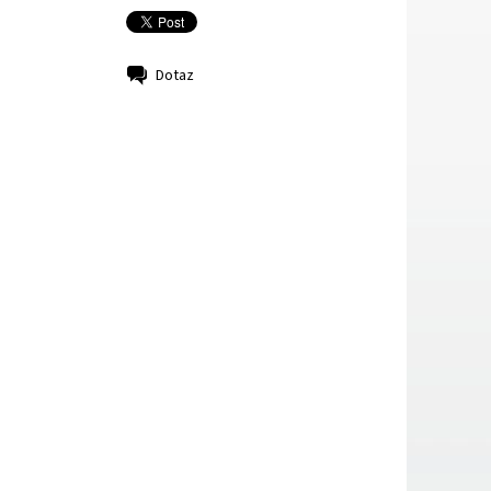
Dotaz