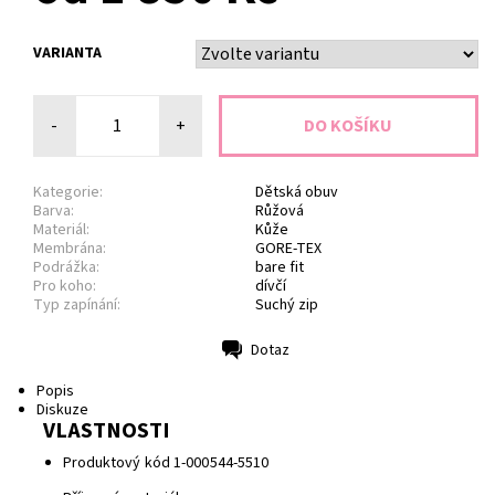
VARIANTA
-
+
Kategorie:
Dětská obuv
Barva:
Růžová
Materiál:
Kůže
Membrána:
GORE-TEX
Podrážka:
bare fit
Pro koho:
dívčí
Typ zapínání:
Suchý zip
Dotaz
Tisk
Popis
Diskuze
VLASTNOSTI
Produktový kód
1-000544-5510