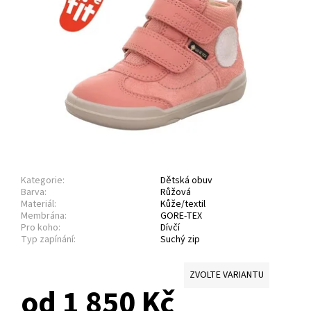
Kategorie:
Dětská obuv
Barva:
Růžová
Materiál:
Kůže/textil
Membrána:
GORE-TEX
Pro koho:
Dívčí
Typ zapínání:
Suchý zip
ZVOLTE VARIANTU
od 1 850 Kč