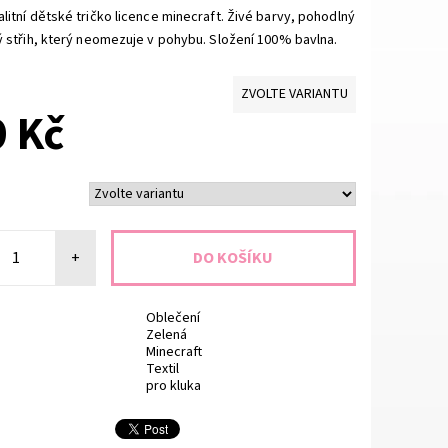
litní dětské tričko licence minecraft. Živé barvy, pohodlný
ý střih, který neomezuje v pohybu. Složení 100% bavlna.
ZVOLTE VARIANTU
 Kč
+
Oblečení
Zelená
Minecraft
Textil
pro kluka