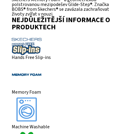
polstrovanou mezipodešev Glide-Step®. Značka
BOBS® from Skechers® se zavázala zachraňovat
životy zvířat v nouzi.
NEJDŮLEŽITĚJŠÍ INFORMACE O
PRODUKTECH
Hands Free Slip-ins
Memory Foam
Machine Washable