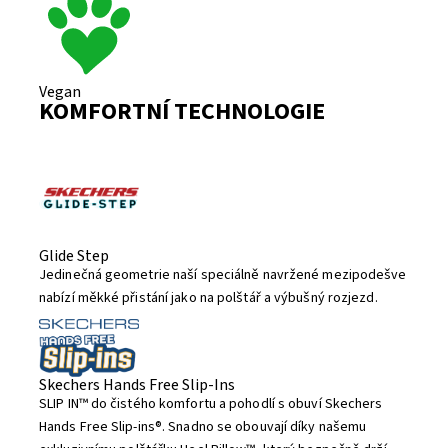
Vegan
KOMFORTNÍ TECHNOLOGIE
Glide Step
Jedinečná geometrie naší speciálně navržené mezipodešve
nabízí měkké přistání jako na polštář a výbušný rozjezd.
Skechers Hands Free Slip-Ins
SLIP IN™ do čistého komfortu a pohodlí s obuví Skechers
Hands Free Slip-ins®. Snadno se obouvají díky našemu