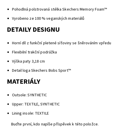
Pohodlná polstrovaná stélka Skechers Memory Foam™
Vyrobeno ze 100 % veganských materiálů
DETAILY DESIGNU
Horní díl z funkční pletené síťoviny se šněrováním vpředu
Flexibilní trakční podrážka
Výška paty 3,18 cm
Detail loga Skechers Bobs Sport™
MATERIÁLY
Outsole: SYNTHETIC
Upper: TEXTILE, SYNTHETIC
Lining insole: TEXTILE
Buďte první, kdo napíše příspěvek k této položce.