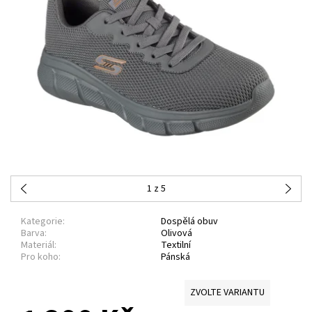
1
z 5
Kategorie:
Dospělá obuv
Barva:
Olivová
Materiál:
Textilní
Pro koho:
Pánská
ZVOLTE VARIANTU