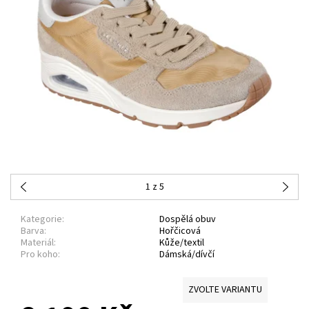
1
z 5
Kategorie:
Dospělá obuv
Barva:
Hořčicová
Materiál:
Kůže/textil
Pro koho:
Dámská/dívčí
ZVOLTE VARIANTU