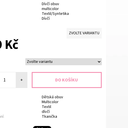
Dívčí obuv
multicolor
Textil/Syntetika
Dívčí
ZVOLTE VARIANTU
 Kč
+
Dětská obuv
Multicolor
Textil
dívčí
ní:
Tkanička