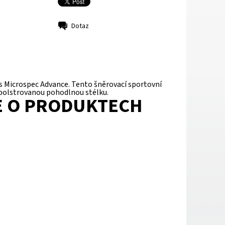
Dotaz
ers Microspec Advance. Tento šněrovací sportovní
 polstrovanou pohodlnou stélku.
E O PRODUKTECH