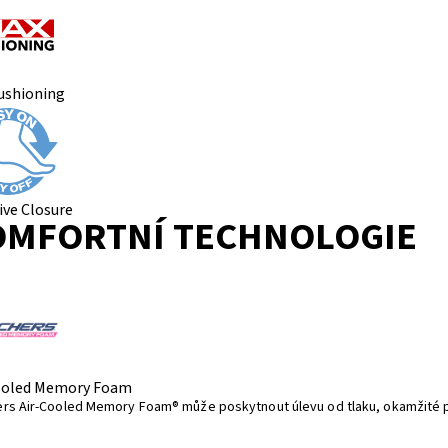
ushioning
ive Closure
OMFORTNÍ TECHNOLOGIE
ooled Memory Foam
rs Air-Cooled Memory Foam® může poskytnout úlevu od tlaku, okamžité p