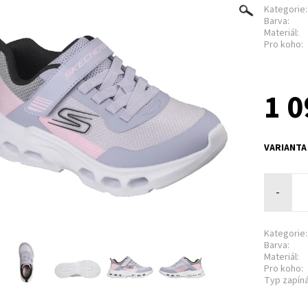
Kategorie:
Barva:
Materiál:
Pro koho:
1 0
VARIANTA
-
Kategorie:
Barva:
Materiál:
Pro koho:
Typ zapíná