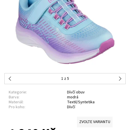
1
z 5
Kategorie:
Dívčí obuv
Barva:
modrá
Materiál:
Textil/Syntetika
Pro koho:
Dívčí
ZVOLTE VARIANTU