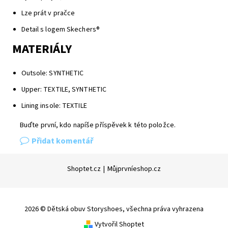
Lze prát v pračce
Detail s logem Skechers®
MATERIÁLY
Outsole: SYNTHETIC
Upper: TEXTILE, SYNTHETIC
Lining insole: TEXTILE
Buďte první, kdo napíše příspěvek k této položce.
Přidat komentář
Shoptet.cz
|
Můjprvníeshop.cz
2026 © Dětská obuv Storyshoes, všechna práva vyhrazena
Vytvořil Shoptet