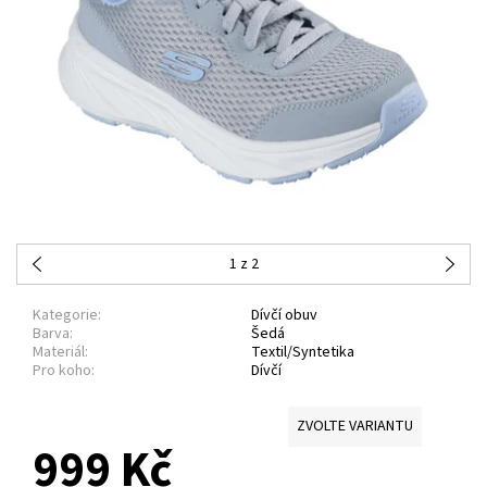
1
z 2
Kategorie:
Dívčí obuv
Barva:
Šedá
Materiál:
Textil/Syntetika
Pro koho:
Dívčí
ZVOLTE VARIANTU
999 Kč