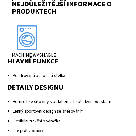
NEJDŮLEŽITĚJŠÍ INFORMACE O
PRODUKTECH
MACHINE WASHABLE
HLAVNÍ FUNKCE
Polstrovaná pohodlná stélka
DETAILY DESIGNU
Horní díl ze síťoviny s potahem s haptickým potiskem
Lehký sportovní design se šněrováním
Flexibilní trakční podrážka
Lze prát v pračce