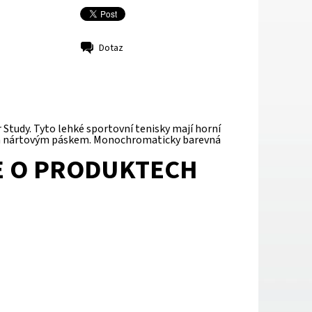
Dotaz
Study. Tyto lehké sportovní tenisky mají horní
ným nártovým páskem. Monochromaticky barevná
E O PRODUKTECH