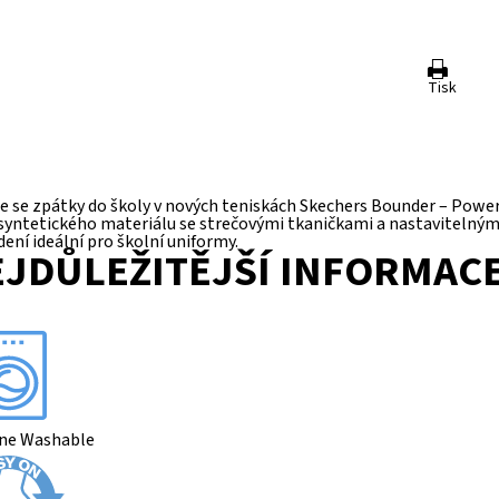
Tisk
e se zpátky do školy v nových teniskách Skechers Bounder – Power 
e syntetického materiálu se strečovými tkaničkami a nastavitel
ení ideální pro školní uniformy.
JDŮLEŽITĚJŠÍ INFORMAC
ne Washable