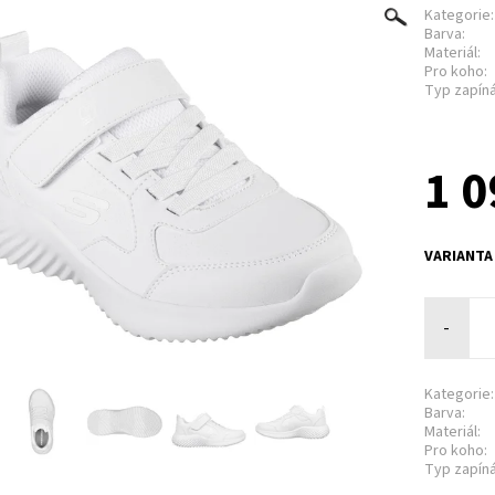
Kategorie:
Barva:
Materiál:
Pro koho:
Typ zapíná
1 0
VARIANTA
-
Kategorie:
Barva:
Materiál:
Pro koho:
Typ zapíná