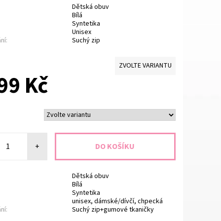
Dětská obuv
Bílá
Syntetika
Unisex
ní:
Suchý zip
ZVOLTE VARIANTU
99 Kč
+
Dětská obuv
Bílá
Syntetika
unisex, dámské/dívčí, chpecká
ní:
Suchý zip+gumové tkaničky