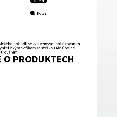
Dotaz
lasického pohodlí se vzduchovým polstrováním.
yntetickým svrškem se stélkou Air-Cooled
strováním.
E O PRODUKTECH