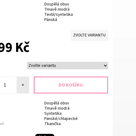
Dospělá obuv
Tmavě modrá
Textil/syntetika
Pánská
ZVOLTE VARIANTU
99 Kč
+
Dospělá obuv
Tmavě modrá
Syntetika
Panské/chlapecké
ní:
Tkanička