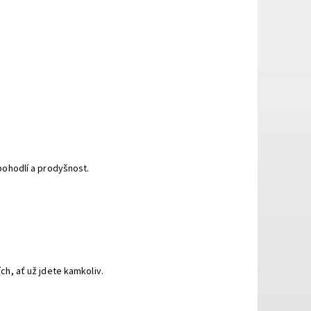
ohodlí a prodyšnost.
h, ať už jdete kamkoliv.